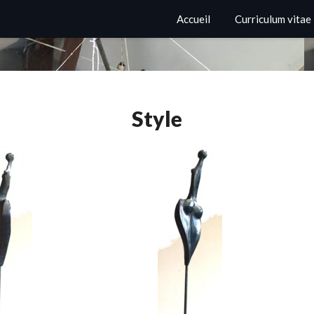
Accueil
Curriculum vitae
Style