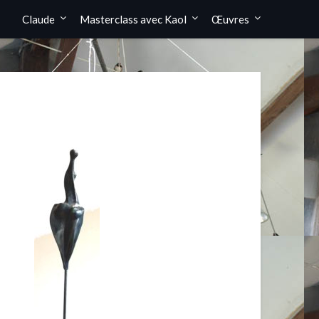
Claude
Masterclass avec Kaol
Œuvres