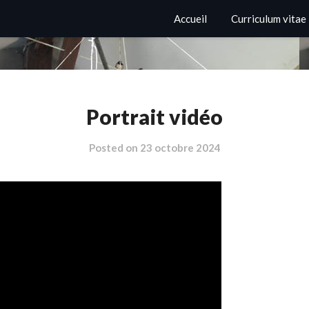
Accueil
Curriculum vitae
Portrait vidéo
Posted on
23 octobre 2024