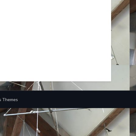
s Themes