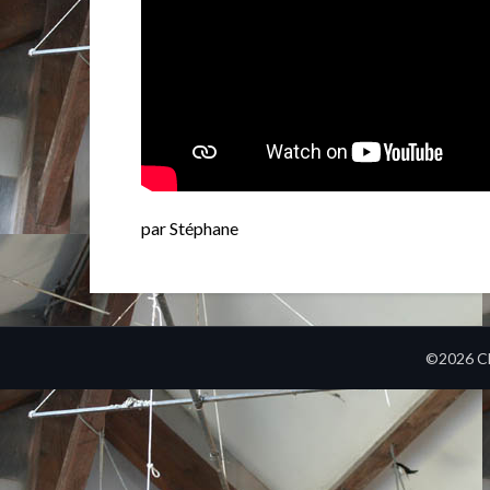
par Stéphane
©2026 Cl