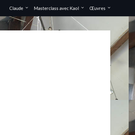
Claude
Masterclass avec Kaol
Œuvres