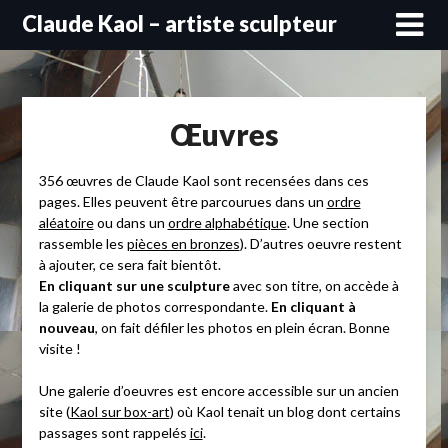
Skip
Claude Kaol – artiste sculpteur
to
content
Œuvres
356 œuvres de Claude Kaol sont recensées dans ces
pages. Elles peuvent être parcourues dans un
ordre
aléatoire
ou dans un
ordre alphabétique
. Une section
rassemble les
pièces en bronzes
). D’autres oeuvre restent
à ajouter, ce sera fait bientôt.
En cliquant sur une sculpture
avec son titre, on accède à
la galerie de photos correspondante.
En cliquant à
nouveau
, on fait défiler les photos en plein écran. Bonne
visite !
Une galerie d’oeuvres est encore accessible sur un ancien
site (
Kaol sur box-art
) où Kaol tenait un blog dont certains
passages sont rappelés
ici
.