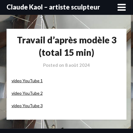
Skip
Claude Kaol – artiste sculpteur
to
content
Travail d’après modèle 3
(total 15 min)
Posted on
8 août 2024
video YouTube 1
video YouTube 2
video YouTube 3