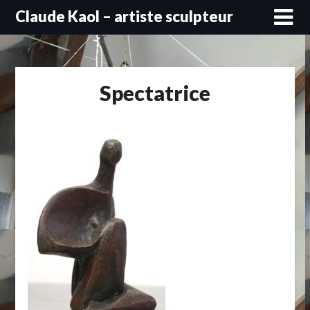
Skip
Claude Kaol – artiste sculpteur
to
content
Spectatrice