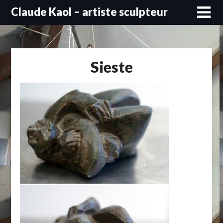
Skip
Claude Kaol – artiste sculpteur
to
content
Sieste