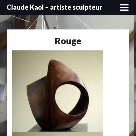
Skip
Claude Kaol – artiste sculpteur
to
content
Rouge