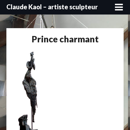
Skip
Claude Kaol – artiste sculpteur
to
content
Prince charmant