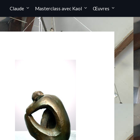
Claude
Masterclass avec Kaol
Œuvres