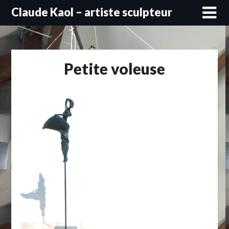
Skip
Claude Kaol – artiste sculpteur
to
content
Petite voleuse