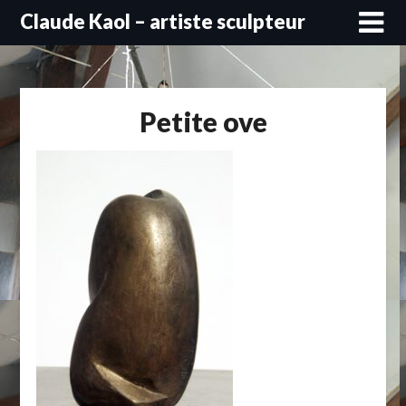
Skip
Claude Kaol – artiste sculpteur
to
content
Petite ove