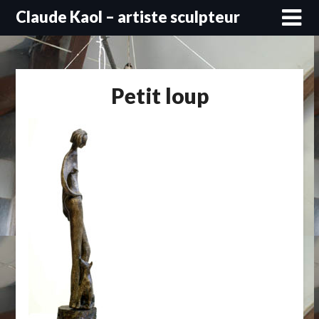
Skip
Claude Kaol – artiste sculpteur
to
content
Petit loup