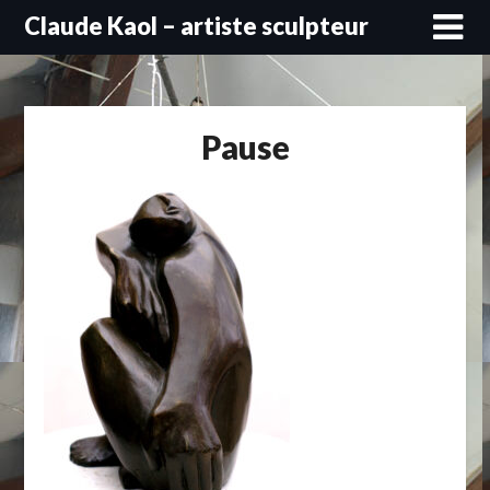
Skip
Claude Kaol – artiste sculpteur
to
content
Pause