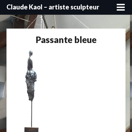
Skip
Claude Kaol – artiste sculpteur
to
content
Passante bleue