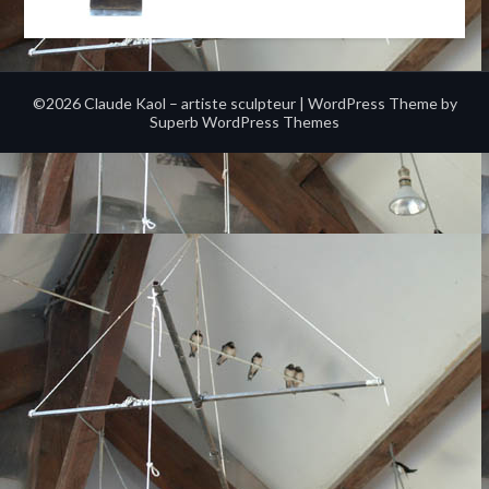
©2026 Claude Kaol – artiste sculpteur
| WordPress Theme by
Superb WordPress Themes