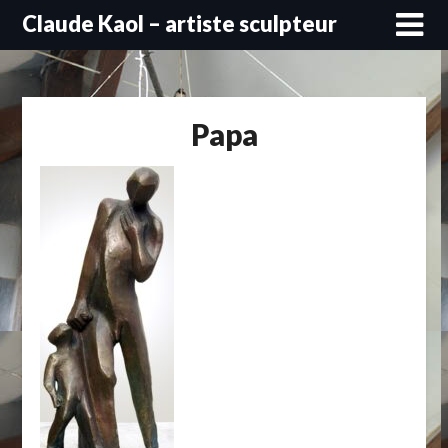
Skip
Claude Kaol – artiste sculpteur
to
content
Papa