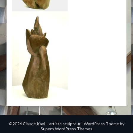
©2026 Claude Kaol – artiste sculpteur
| WordPress Theme by
Superb WordPress Themes