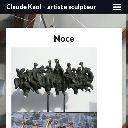
Skip
Claude Kaol – artiste sculpteur
to
content
Noce