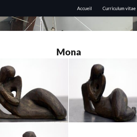
Accueil
Curriculum vitae
Mona