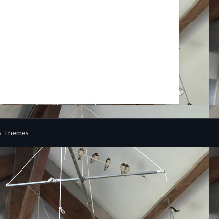
s Themes