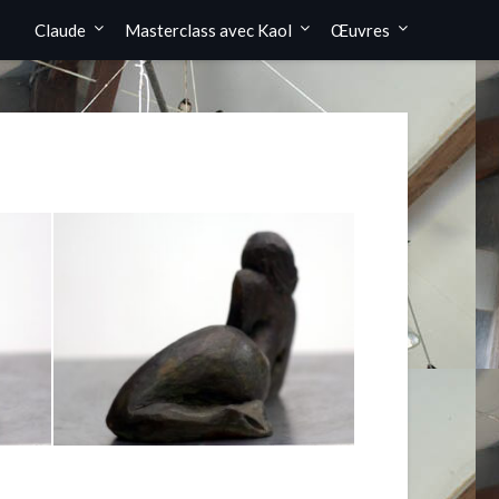
Claude
Masterclass avec Kaol
Œuvres