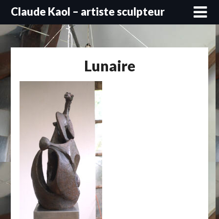
Skip
Claude Kaol – artiste sculpteur
to
content
Lunaire