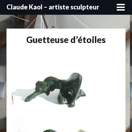
Skip
Claude Kaol – artiste sculpteur
to
content
Guetteuse d’étoiles