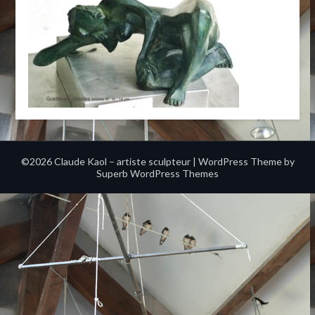
©2026 Claude Kaol – artiste sculpteur
| WordPress Theme by
Superb WordPress Themes