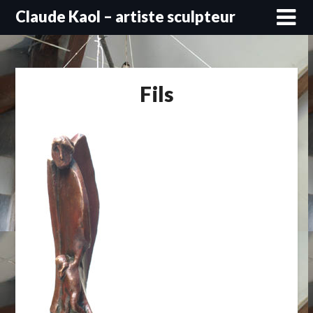
Skip
Claude Kaol – artiste sculpteur
to
content
Fils