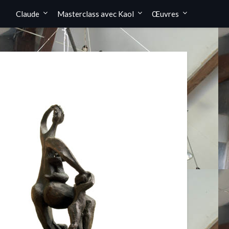
Claude
Masterclass avec Kaol
Œuvres