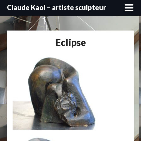
Skip
Claude Kaol – artiste sculpteur
to
content
Eclipse