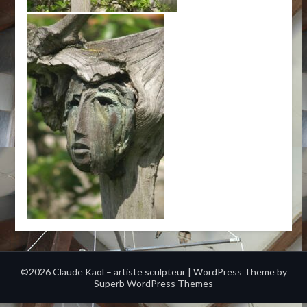
©2026 Claude Kaol – artiste sculpteur
| WordPress Theme by
Superb WordPress Themes