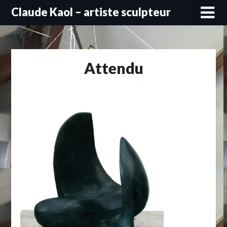
Skip
Claude Kaol – artiste sculpteur
to
content
Attendu