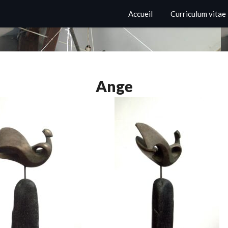
Accueil
Curriculum vitae
Ange