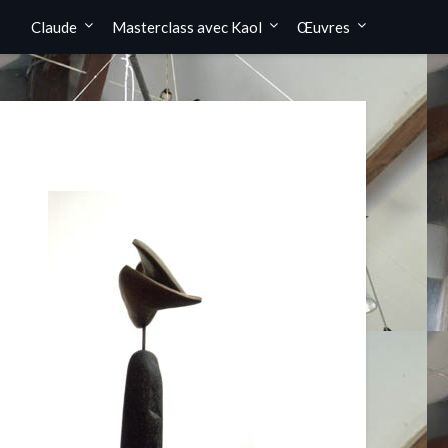
Claude
Masterclass avec Kaol
Œuvres